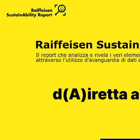
d(A)iretta a