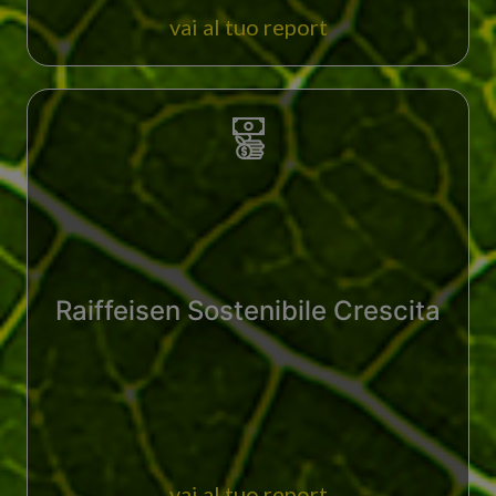
vai al tuo report
Raiffeisen Sostenibile Crescita
vai al tuo report