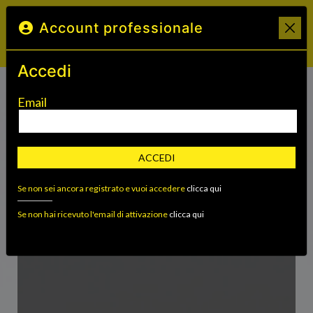
Account professionale
Accedi
Email
Fondi Sostenibili
ACCEDI
Se non sei ancora registrato e vuoi accedere
clicca qui
Se non hai ricevuto l'email di attivazione
clicca qui