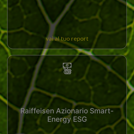
vai al tuo report
Raiffeisen Azionario Smart-
Energy ESG