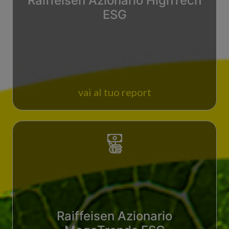
Raiffeisen Azionario HighTech
ESG
vai al tuo report
Raiffeisen Azionario