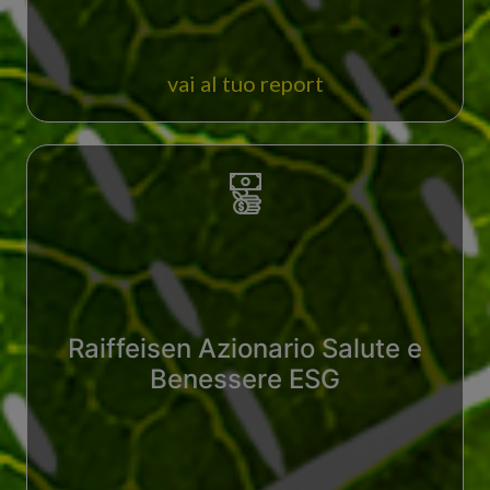
vai al tuo report
Raiffeisen Azionario Salute e
Benessere ESG