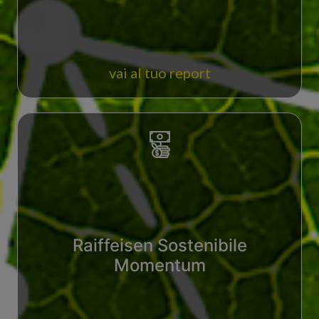
vai al tuo report
Raiffeisen Sostenibile
Momentum