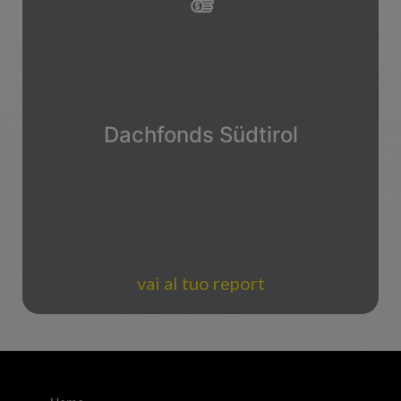
Dachfonds Südtirol
vai al tuo report