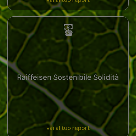
Raiffeisen Sostenibile Solidità
vai al tuo report