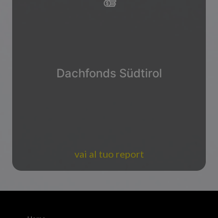
Dachfonds Südtirol
vai al tuo report