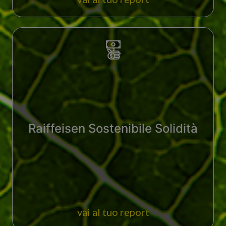
Raiffeisen Sostenibile Solidità
vai al tuo report