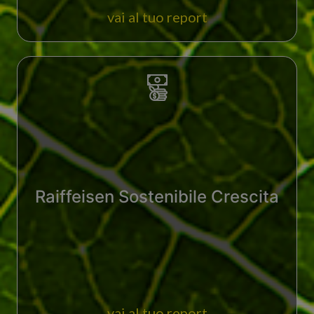
vai al tuo report
Raiffeisen Sostenibile Crescita
vai al tuo report