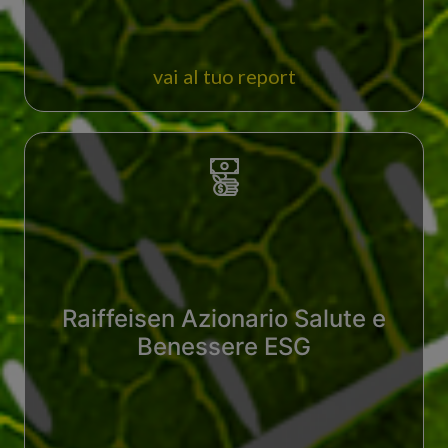
vai al tuo report
Raiffeisen Azionario Salute e
Benessere ESG