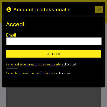
Account professionale
Accedi
Email
Fondi Sostenibili
ACCEDI
Se non sei ancora registrato e vuoi accedere
clicca qui
Se non hai ricevuto l'email di attivazione
clicca qui