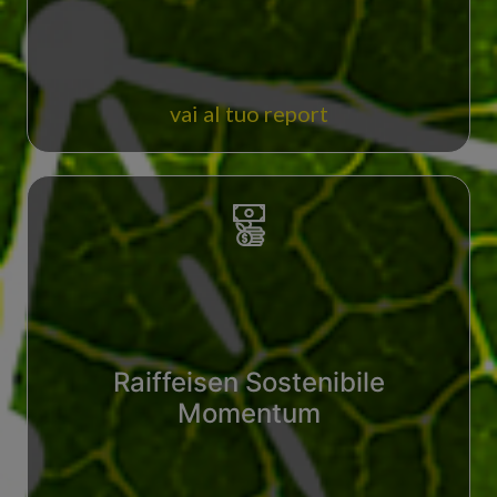
vai al tuo report
Raiffeisen Sostenibile
Momentum