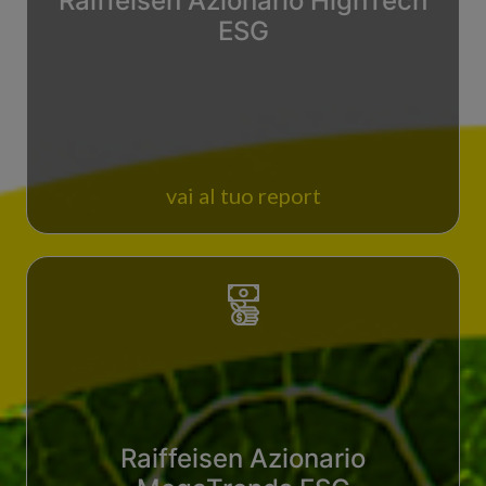
Raiffeisen Azionario HighTech
ESG
vai al tuo report
Raiffeisen Azionario