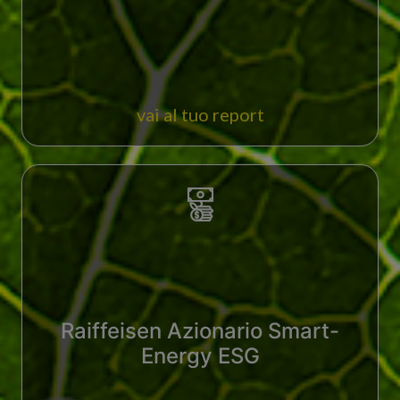
vai al tuo report
Raiffeisen Azionario Smart-
Energy ESG